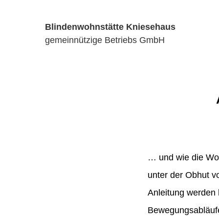
Blindenwohnstätte Kniesehaus
gemeinnützige Betriebs GmbH
… und wie die Woc
unter der Obhut v
Anleitung werden 
Bewegungsabläufe