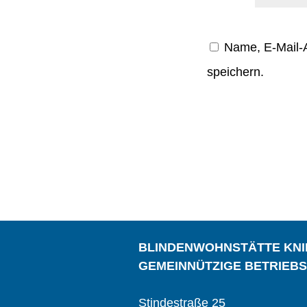
Name, E-Mail-
speichern.
BLINDENWOHNSTÄTTE KN
GEMEINNÜTZIGE BETRIEB
Stindestraße 25