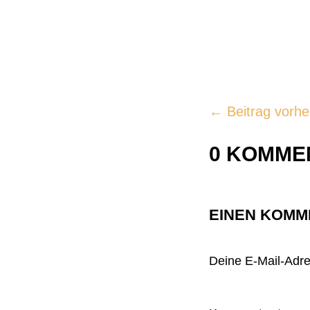
←
Beitrag vorhe
0 KOMME
EINEN KOMM
Deine E-Mail-Adres