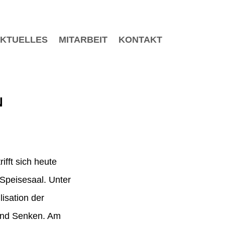
KTUELLES
MITARBEIT
KONTAKT
N
fft sich heute
Speisesaal. Unter
isation der
und Senken. Am