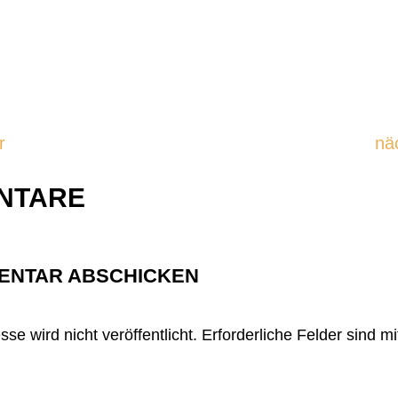
r
nä
NTARE
ENTAR ABSCHICKEN
se wird nicht veröffentlicht.
Erforderliche Felder sind m