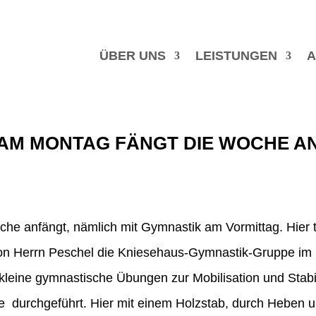
ÜBER UNS
LEISTUNGEN
A
AM MONTAG FÄNGT DIE WOCHE A
he anfängt, nämlich mit Gymnastik am Vormittag. Hier tri
on Herrn Peschel die Kniesehaus-Gymnastik-Gruppe im 
kleine gymnastische Übungen zur Mobilisation und Stabil
 durchgeführt. Hier mit einem Holzstab, durch Heben 