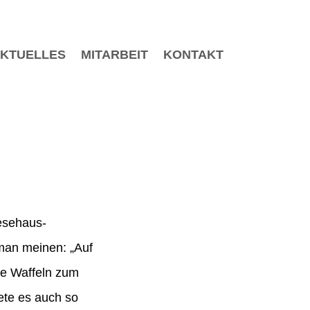
KTUELLES
MITARBEIT
KONTAKT
iesehaus-
man meinen: „Auf
ele Waffeln zum
ete es auch so