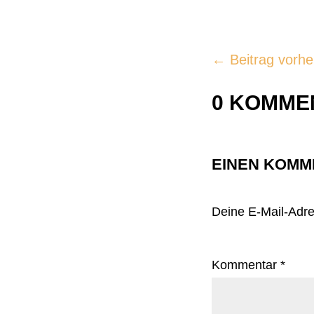
←
Beitrag vorhe
0 KOMME
EINEN KOMM
Deine E-Mail-Adres
Kommentar
*