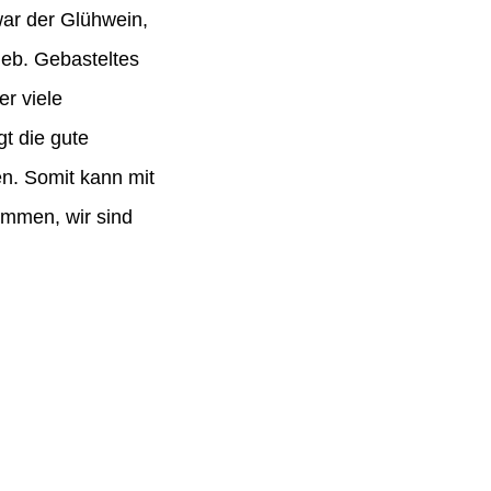
ar der Glühwein,
ieb. Gebasteltes
r viele
t die gute
n. Somit kann mit
ommen, wir sind