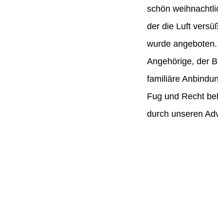
schön weihnachtli
der die Luft vers
wurde angeboten. 
Angehörige, der B
familiäre Anbindu
Fug und Recht beh
durch unseren Adv