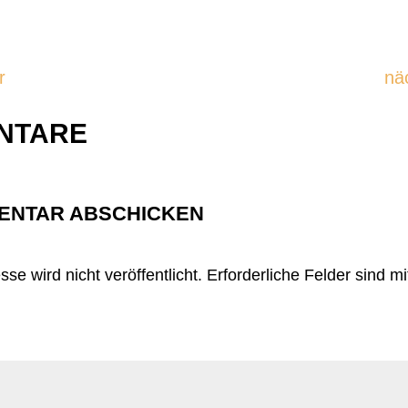
r
nä
NTARE
ENTAR ABSCHICKEN
se wird nicht veröffentlicht.
Erforderliche Felder sind m