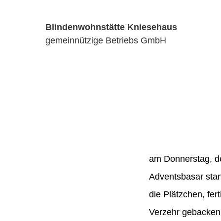
Blindenwohnstätte Kniesehaus
gemeinnützige Betriebs GmbH
am Donnerstag, de
Adventsbasar stan
die Plätzchen, fer
Verzehr gebacken