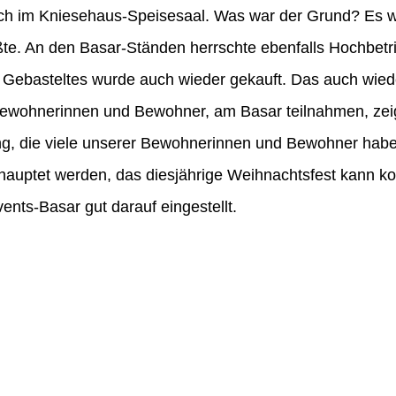
ch im Kniesehaus-Speisesaal. Was war der Grund? Es w
üßte. An den Basar-Ständen herrschte ebenfalls Hochbetr
Gebasteltes wurde auch wieder gekauft. Das auch wiede
ewohnerinnen und Bewohner, am Basar teilnahmen, zeig
ng, die viele unserer Bewohnerinnen und Bewohner habe
auptet werden, das diesjährige Weihnachtsfest kann k
ents-Basar gut darauf eingestellt.