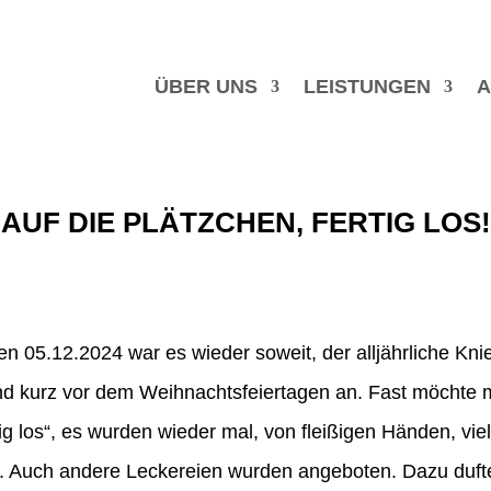
ÜBER UNS
LEISTUNGEN
A
AUF DIE PLÄTZCHEN, FERTIG LOS!
n 05.12.2024 war es wieder soweit, der alljährliche Kn
d kurz vor dem Weihnachtsfeiertagen an. Fast möchte 
tig los“, es wurden wieder mal, von fleißigen Händen, vi
. Auch andere Leckereien wurden angeboten. Dazu duft