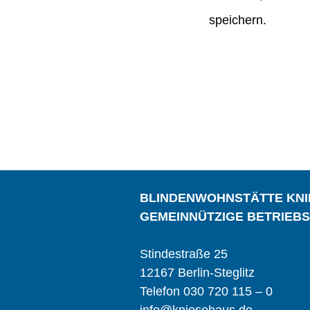
speichern.
BLINDENWOHNSTÄTTE KN
GEMEINNÜTZIGE BETRIEB
Stindestraße 25
12167 Berlin-Steglitz
Telefon 030 720 115 – 0
info@kniesehaus.de