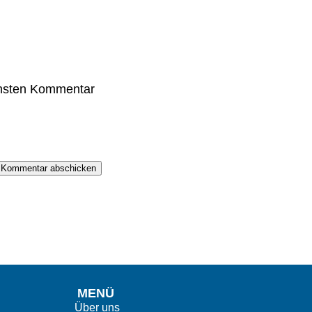
chsten Kommentar
Kommentar abschicken
MENÜ
Über uns