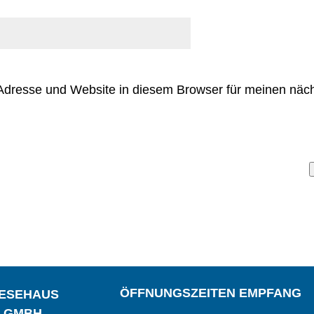
Adresse und Website in diesem Browser für meinen nä
ÖFFNUNGSZEITEN EMPFANG
IESEHAUS
S GMBH