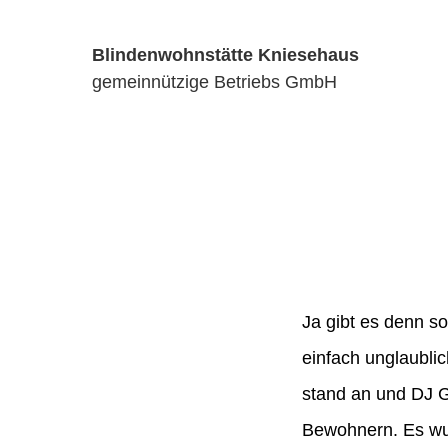
Blindenwohnstätte Kniesehaus
gemeinnützige Betriebs GmbH
Ja gibt es denn so
einfach unglaubli
stand an und DJ G
Bewohnern. Es wur