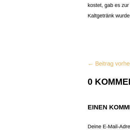
kostet, gab es zu
Kaltgetränk wurd
←
Beitrag vorhe
0 KOMME
EINEN KOMM
Deine E-Mail-Adres