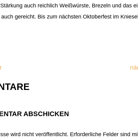
r Stärkung auch reichlich Weißwürste, Brezeln und das e
e auch gereicht. Bis zum nächsten Oktoberfest im Kni
r
nä
NTARE
ENTAR ABSCHICKEN
se wird nicht veröffentlicht.
Erforderliche Felder sind m