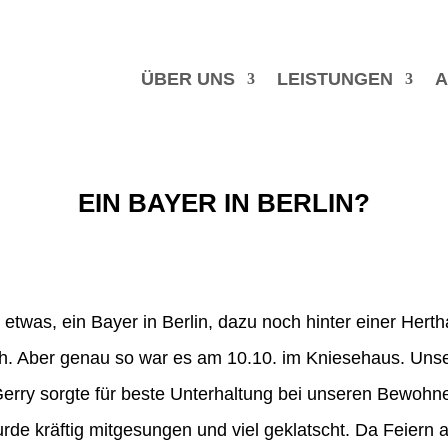
ÜBER UNS
LEISTUNGEN
A
EIN BAYER IN BERLIN?
 etwas, ein Bayer in Berlin, dazu noch hinter einer Her
ch. Aber genau so war es am 10.10. im Kniesehaus. Unse
erry sorgte für beste Unterhaltung bei unseren Bewohn
de kräftig mitgesungen und viel geklatscht. Da Feiern au