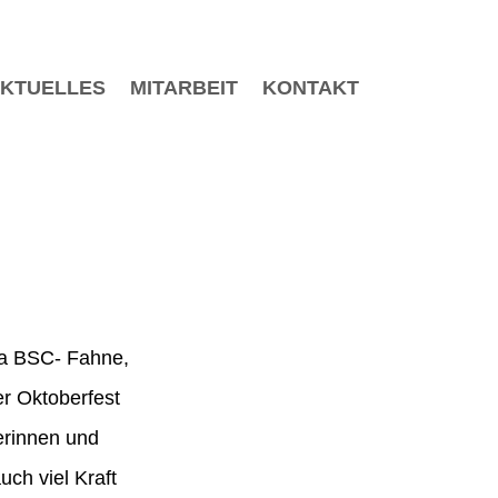
KTUELLES
MITARBEIT
KONTAKT
tha BSC- Fahne,
r Oktoberfest
erinnen und
ch viel Kraft