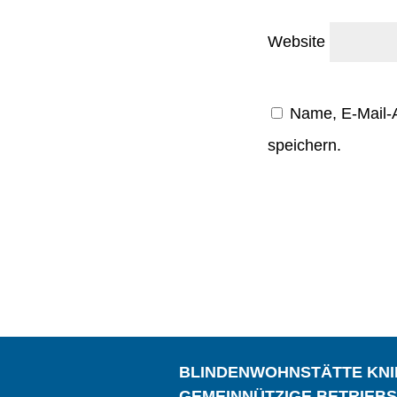
Website
Name, E-Mail-
speichern.
BLINDENWOHNSTÄTTE KN
GEMEINNÜTZIGE BETRIEB