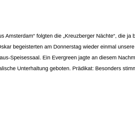
us Amsterdam“ folgten die „Kreuzberger Nächte“, die ja b
Oskar begeisterten am Donnerstag wieder einmal unser
us-Speisessaal. Ein Evergreen jagte an diesem Nachmi
lische Unterhaltung geboten. Prädikat: Besonders stim