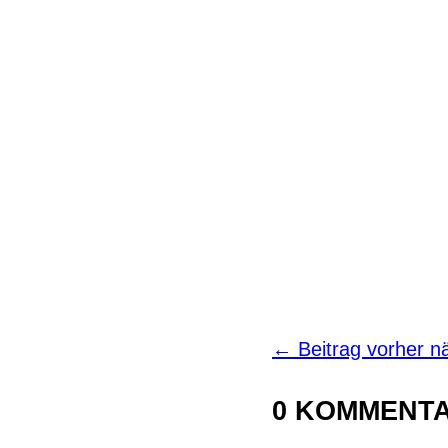
←
Beitrag vorher
n
0 KOMMENT