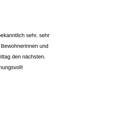
ekanntlich sehr, sehr
e Bewohnerinnen und
ttag den nächsten.
mungsvoll!