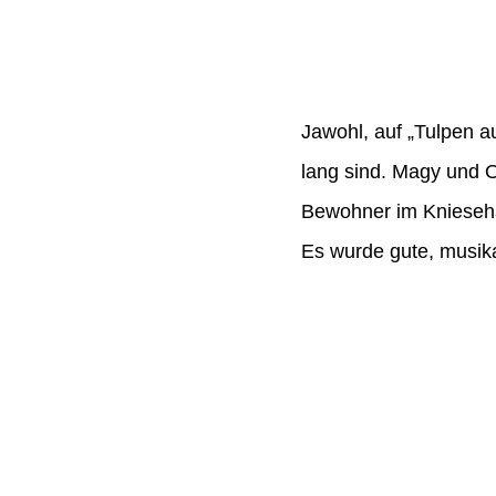
Jawohl, auf „Tulpen a
lang sind. Magy und 
Bewohner im Knieseha
Es wurde gute, musika