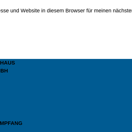
sse und Website in diesem Browser für meinen nächs
EHAUS
MBH
EMPFANG