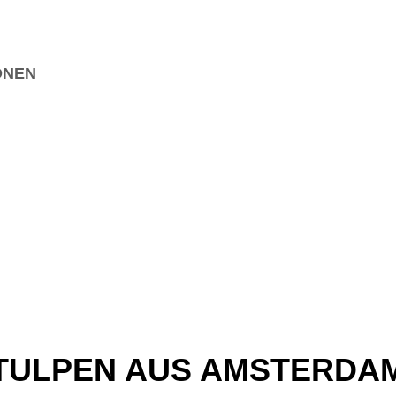
ONEN
TULPEN AUS AMSTERDA