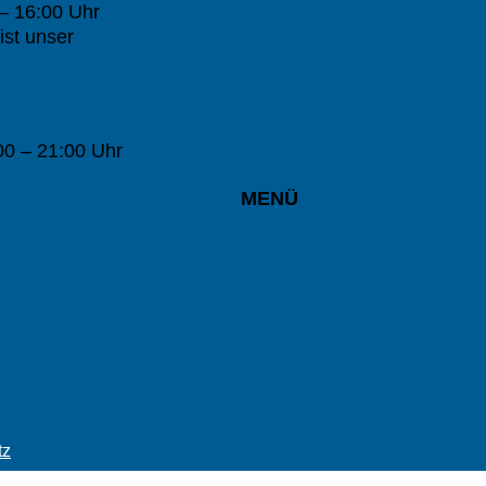
 – 16:00 Uhr
st unser
0 – 21:00 Uhr
MENÜ
tz