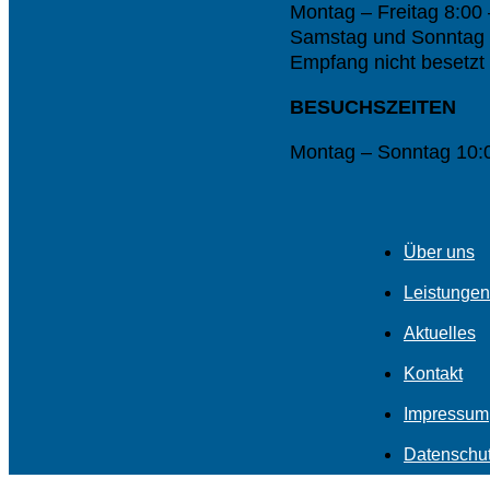
Montag – Freitag 8:00
Samstag und Sonntag i
Empfang nicht besetzt
BESUCHSZEITEN
Montag – Sonntag 10:0
Über uns
Leistungen
Aktuelles
Kontakt
Impressum
Datenschu