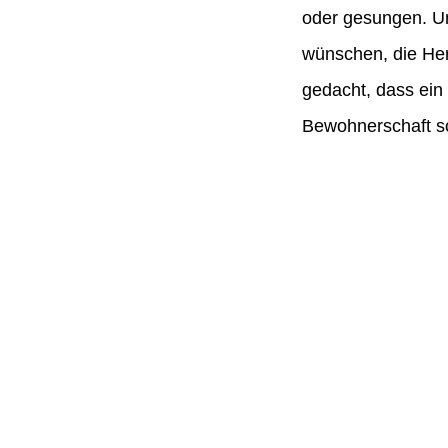
oder gesungen. U
wünschen, die Her
gedacht, dass ein 
Bewohnerschaft so