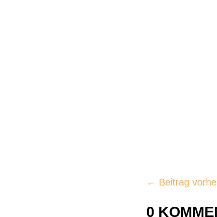
←
Beitrag vorhe
0 KOMME