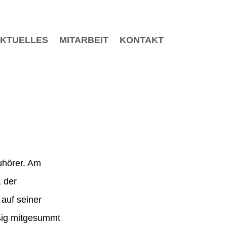
KTUELLES
MITARBEIT
KONTAKT
uhörer. Am
 der
auf seiner
ißig mitgesummt