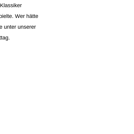
Klassiker
ielte. Wer hätte
e unter unserer
tag.