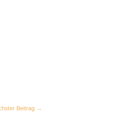
chster Beitrag
→