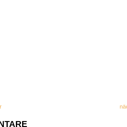
r
nä
NTARE