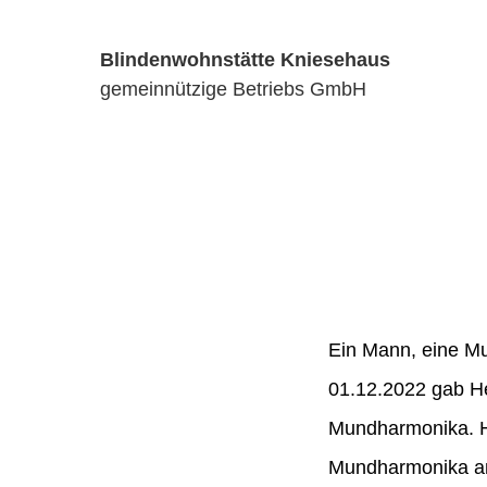
Blindenwohnstätte Kniesehaus
gemeinnützige Betriebs GmbH
Ein Mann, eine Mu
01.12.2022 gab He
Mundharmonika. He
Mundharmonika an.