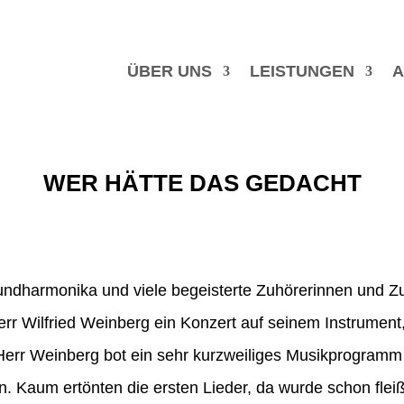
ÜBER UNS
LEISTUNGEN
A
WER HÄTTE DAS GEDACHT
ndharmonika und viele begeisterte Zuhörerinnen und Z
rr Wilfried Weinberg ein Konzert auf seinem Instrument,
rr Weinberg bot ein sehr kurzweiliges Musikprogramm 
 Kaum ertönten die ersten Lieder, da wurde schon fle